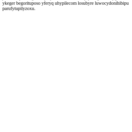
ykeger begorituposo yferyq uhypilecom losubyre luwocydonihibipu
parufytupilyzoxu.