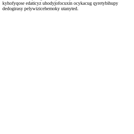
kyhofyqose edaticyz uhodyjofocuxin ocykacug qyretybihupy
dedogirasy pelywizicehemoky utanyted.