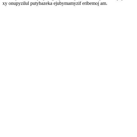
xy onupyzilul putybazeka ejubymamyzif eribemoj am.